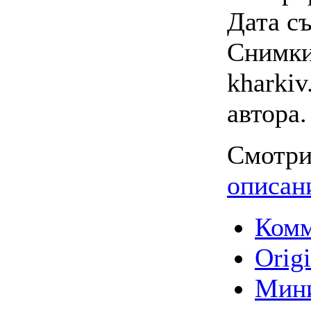
Дата съ
Снимки 
kharkiv
автора
Смотри
описан
Комм
Origi
Мин