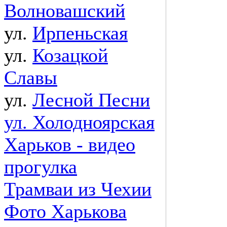
Волновашский
ул.
Ирпеньская
ул.
Козацкой
Славы
ул.
Лесной Песни
ул. Холодноярская
Харьков - видео
прогулка
Трамваи из Чехии
Фото Харькова