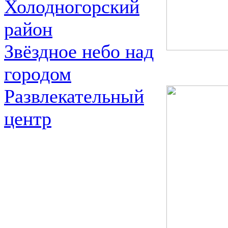
Холодногорский
район
Звёздное небо над
городом
Развлекательный
центр