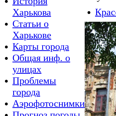
История
Крас
Харькова
Статьи о
Харькове
Карты города
Общая инф. о
улицах
Проблемы
города
Аэрофотоснимки
Прогноз погоды