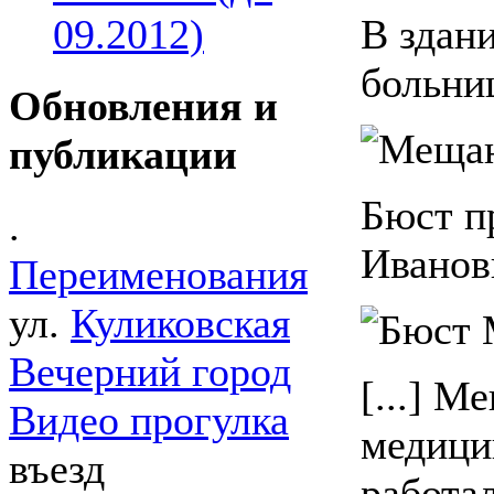
09.2012)
В здан
больни
Обновления и
публикации
Бюст п
.
Иванов
Переименования
ул.
Куликовская
Вечерний город
[...] М
Видео прогулка
медици
въезд
работа