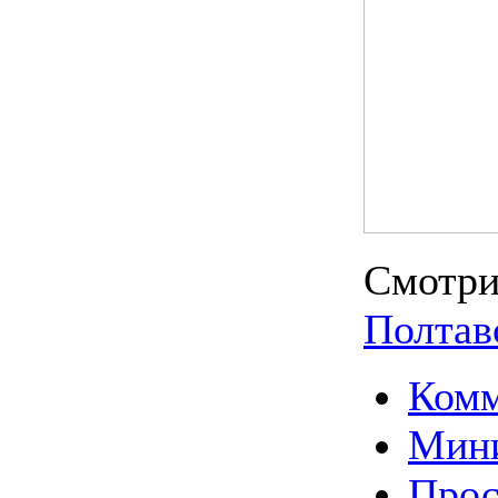
Смотри
Полтав
Комм
Мин
Прос