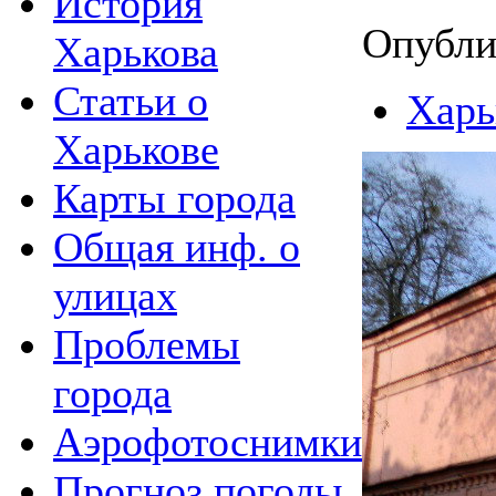
История
Опубли
Харькова
Статьи о
Харь
Харькове
Карты города
Общая инф. о
улицах
Проблемы
города
Аэрофотоснимки
Прогноз погоды