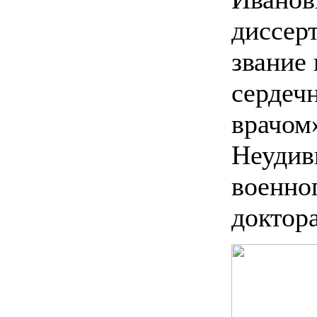
диссерт
звание 
сердеч
врачом
Неудив
военно
доктора