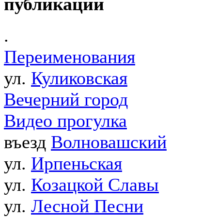
публикации
.
Переименования
ул.
Куликовская
Вечерний город
Видео прогулка
въезд
Волновашский
ул.
Ирпеньская
ул.
Козацкой Славы
ул.
Лесной Песни