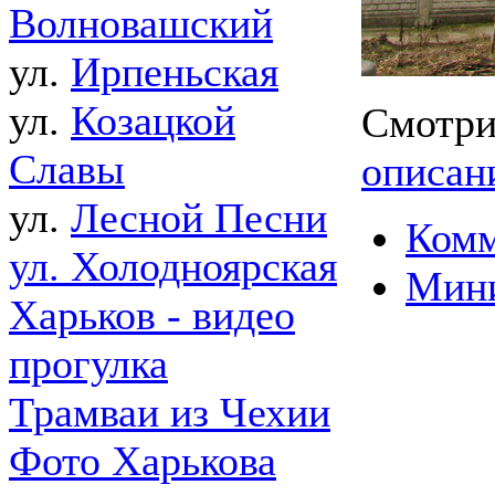
Волновашский
ул.
Ирпеньская
ул.
Козацкой
Смотри
Славы
описан
ул.
Лесной Песни
Комм
ул. Холодноярская
Мин
Харьков - видео
прогулка
Трамваи из Чехии
Фото Харькова