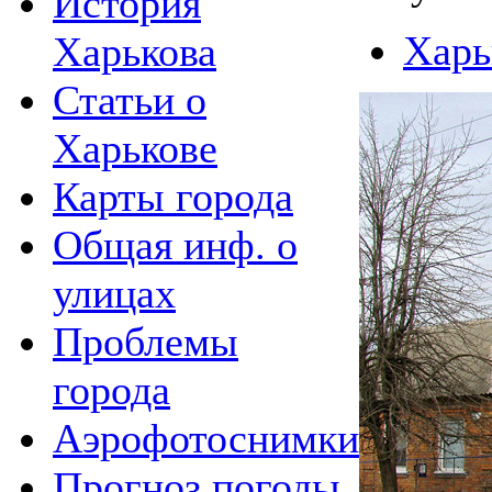
История
Харь
Харькова
Статьи о
Харькове
Карты города
Общая инф. о
улицах
Проблемы
города
Аэрофотоснимки
Прогноз погоды