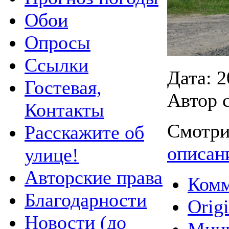
Обои
Опросы
Ссылки
Дата: 2
Гостевая,
Автор 
Контакты
Смотри
Расскажите об
описан
улице!
Авторские права
Комм
Благодарности
Origi
Новости (до
Мин