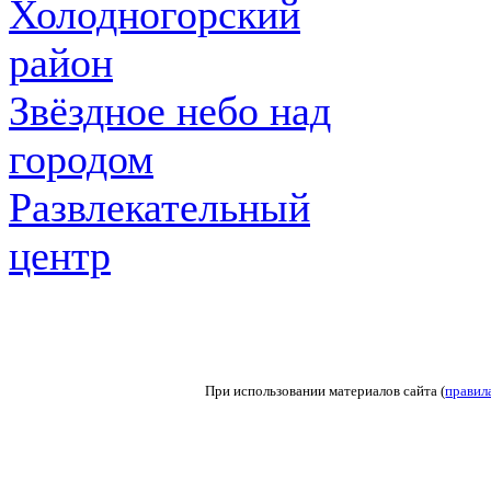
Холодногорский
район
Звёздное небо над
городом
Развлекательный
центр
При использовании материалов сайта (
правил