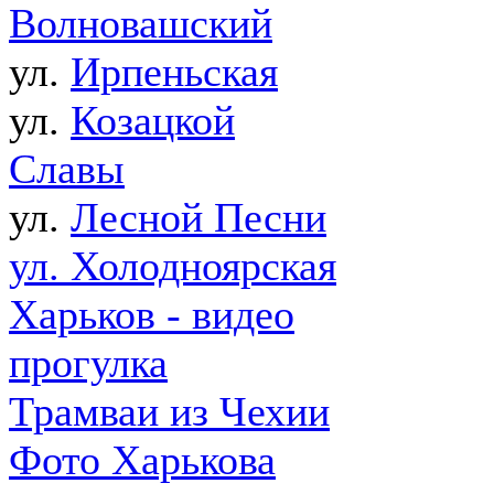
Волновашский
ул.
Ирпеньская
ул.
Козацкой
Славы
ул.
Лесной Песни
ул. Холодноярская
Харьков - видео
прогулка
Трамваи из Чехии
Фото Харькова