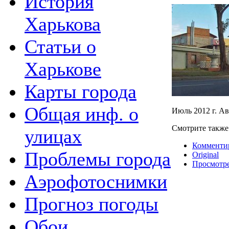
История
Харькова
Статьи о
Харькове
Карты города
Общая инф. о
Июль 2012 г. А
Смотрите такж
улицах
Комменти
Проблемы города
Original
Просмотр
Аэрофотоснимки
Прогноз погоды
Обои