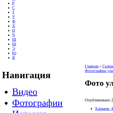
Р
С
Т
У
Ф
Х
Ц
Ч
Ш
Щ
Э
Ю
Я
Главная
»
Галер
Фотографии ули
Навигация
Фото ул
Видео
Фотографии
Опубликовано 2
Харьков. 