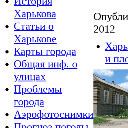
История
Харькова
Опубли
Статьи о
2012
Харькове
Харь
Карты города
и пл
Общая инф. о
улицах
Проблемы
города
Аэрофотоснимки
Прогноз погоды