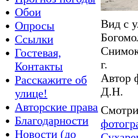
Обои
Вид с 
Опросы
Богомо
Ссылки
Снимок
Гостевая,
г.
Контакты
Автор 
Расскажите об
Д.Н.
улице!
Авторские права
Смотри
Благодарности
фотогр
Новости (до
Сухаре