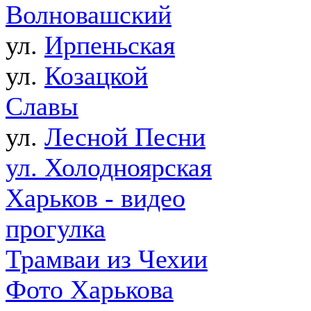
Волновашский
ул.
Ирпеньская
ул.
Козацкой
Славы
ул.
Лесной Песни
ул. Холодноярская
Харьков - видео
прогулка
Трамваи из Чехии
Фото Харькова