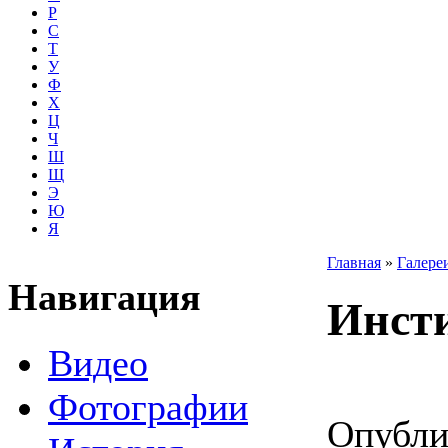
Р
С
Т
У
Ф
Х
Ц
Ч
Ш
Щ
Э
Ю
Я
Главная
»
Галере
Навигация
Инсти
Видео
Фотографии
Опубли