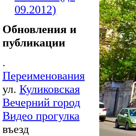
09.2012)
Обновления и
публикации
.
Переименования
ул.
Куликовская
Вечерний город
Видео прогулка
въезд