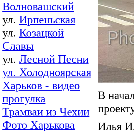
Волновашский
ул.
Ирпеньская
ул.
Козацкой
Славы
ул.
Лесной Песни
ул. Холодноярская
Харьков - видео
В нача
прогулка
проект
Трамваи из Чехии
Фото Харькова
Илья И