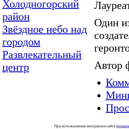
Холодногорский
Лауреа
район
Один и
Звёздное небо над
создат
городом
геронт
Развлекательный
Автор 
центр
Комм
Мин
Прос
При использовании материалов сайта (
правил