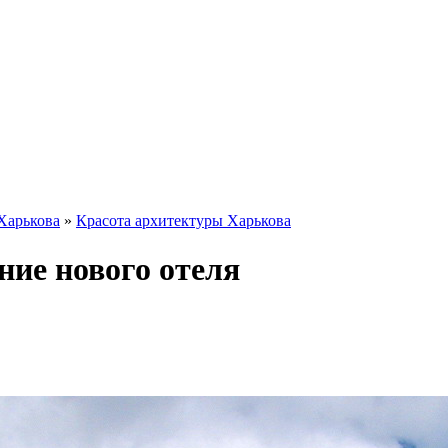
Харькова
»
Красота архитектуры Харькова
ание нового отеля