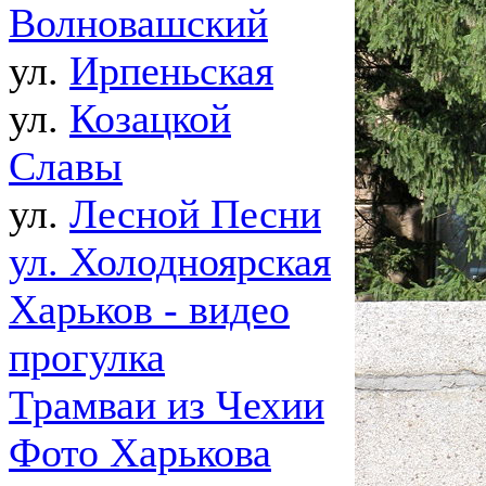
Волновашский
ул.
Ирпеньская
ул.
Козацкой
Славы
ул.
Лесной Песни
ул. Холодноярская
Харьков - видео
прогулка
Трамваи из Чехии
Фото Харькова