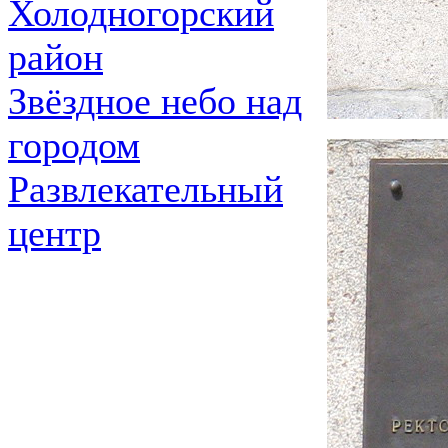
Холодногорский
район
Звёздное небо над
городом
Развлекательный
центр