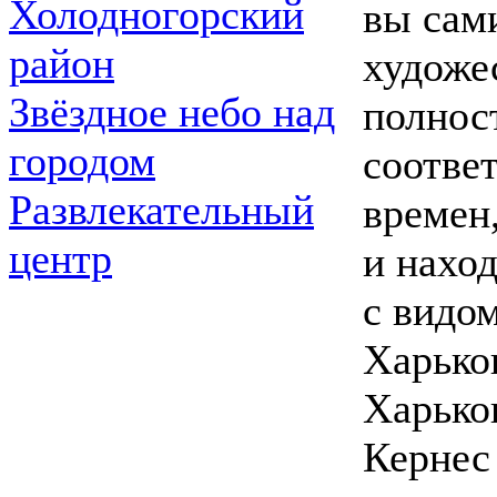
Холодногорский
вы сам
район
художе
Звёздное небо над
полнос
городом
соответ
Развлекательный
времен
центр
и нахо
с видом
Харьков
Харько
Кернес