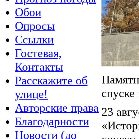
Обои
Опросы
Ссылки
Гостевая,
Контакты
Памятн
Расскажите об
спуске 
улице!
Авторские права
23 авгу
Благодарности
«Истор
Новости (до
спуску