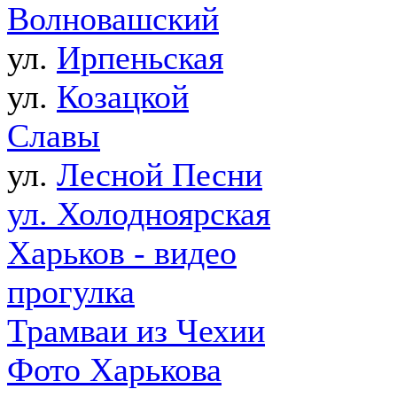
Волновашский
ул.
Ирпеньская
ул.
Козацкой
Славы
ул.
Лесной Песни
ул. Холодноярская
Харьков - видео
прогулка
Трамваи из Чехии
Фото Харькова