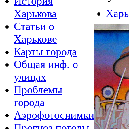
История
Харь
Харькова
Статьи о
Харькове
Карты города
Общая инф. о
улицах
Проблемы
города
Аэрофотоснимки
Прогноз погоды