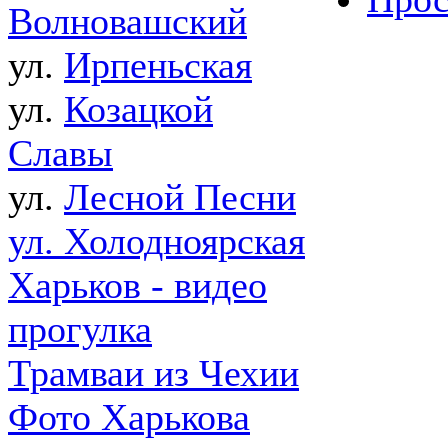
Волновашский
ул.
Ирпеньская
ул.
Козацкой
Славы
ул.
Лесной Песни
ул. Холодноярская
Харьков - видео
прогулка
Трамваи из Чехии
Фото Харькова