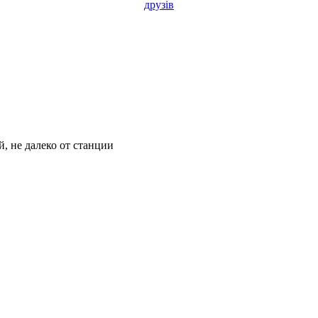
друзів
, не далеко от станции