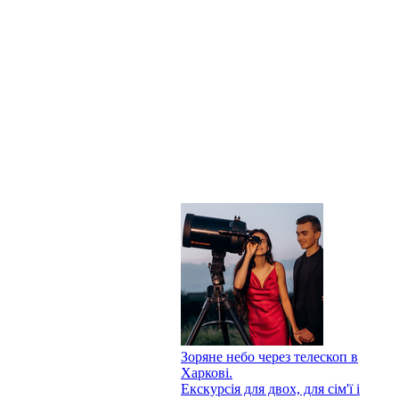
Зоряне небо через телескоп в
Харкові.
Екскурсія для двох, для сім'ї і