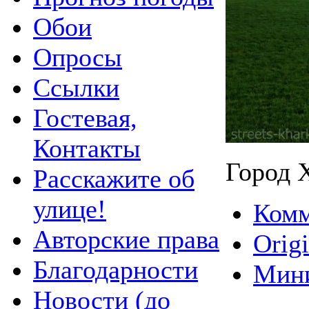
Обои
Опросы
Ссылки
Гостевая,
Контакты
Город 
Расскажите об
улице!
Комм
Авторские права
Origi
Благодарности
Мин
Новости (до