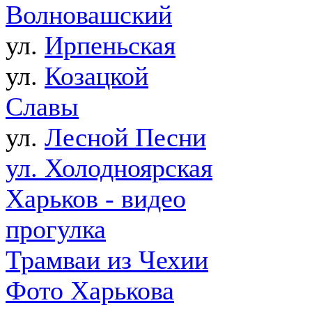
Волновашский
ул.
Ирпеньская
ул.
Козацкой
Славы
ул.
Лесной Песни
ул. Холодноярская
Харьков - видео
прогулка
Трамваи из Чехии
Фото Харькова