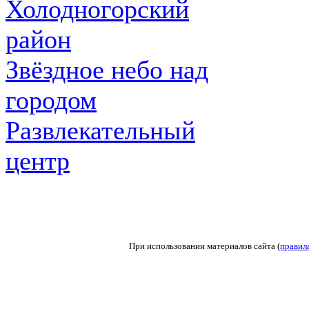
Холодногорский
район
Звёздное небо над
городом
Развлекательный
центр
При использовании материалов сайта (
правил