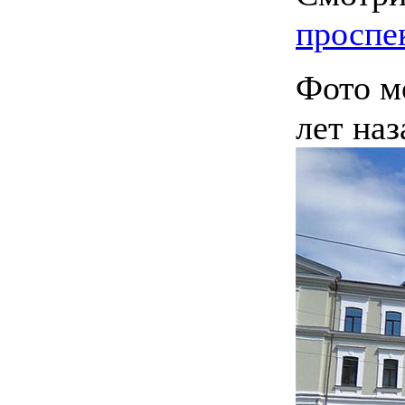
проспе
Фото м
лет наз