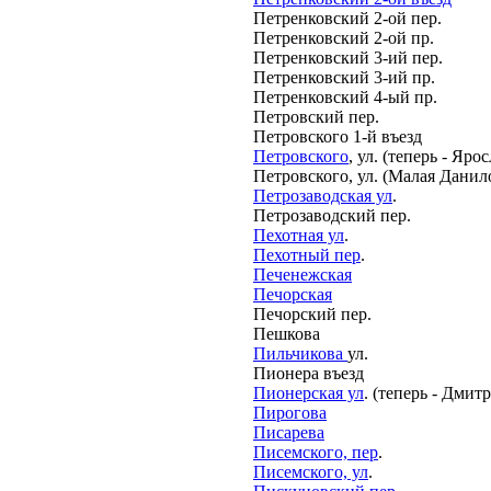
Петренковский 2-ой пер.
Петренковский 2-ой пр.
Петренковский 3-ий пер.
Петренковский 3-ий пр.
Петренковский 4-ый пр.
Петровский пер.
Петровского 1-й въезд
Петровского
, ул. (теперь - Яр
Петровского, ул. (Малая Данил
Петрозаводская ул
.
Петрозаводский пер.
Пехотная ул
.
Пехотный пер
.
Печенежская
Печорская
Печорский пер.
Пешкова
Пильчикова
ул.
Пионера въезд
Пионерская ул
. (теперь - Дмит
Пирогова
Писарева
Писемского, пер
.
Писемского, ул
.