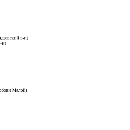
дзевский р-н)
-н)
Любови Малой)