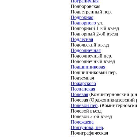
Пограничная
Подборовская
Подветренный пер.
Подгорная
Подгорного
ул.
Подгорный 1-ый въезд
Подгорный 2-ой въезд
Подлесная
Подольский въезд
Подсолнечная
Подсолнечный пер.
Подсолнечный въезд
Подшипниковая
Подшипниковый пер.
Подъемная
Пожарского
Познанская
Полевая
(Коминтерновский р-н
Полевая (Орджоникидзевский 
Полевой пер
. (Коминтерновски
Полевой въезд
Полевой 2-ой въезд
Полежаева
Ползунова, пер
.
Полиграфическая