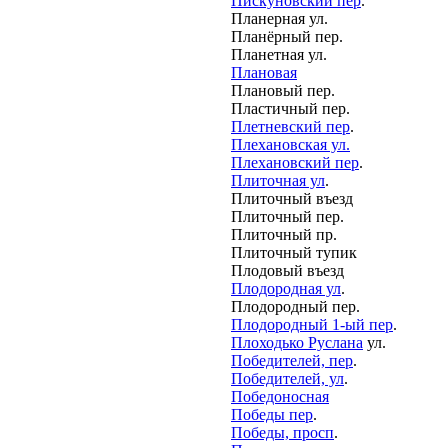
Пискуновский пер
.
Планерная ул.
Планёрный пер.
Планетная ул.
Плановая
Плановый пер.
Пластичный пер.
Плетневский пер
.
Плехановская ул.
Плехановский пер
.
Плиточная ул
.
Плиточный въезд
Плиточный пер.
Плиточный пр.
Плиточный тупик
Плодовый въезд
Плодородная ул
.
Плодородный пер.
Плодородный 1-ый пер
.
Плоходько Руслана
ул.
Победителей, пер
.
Победителей, ул
.
Победоносная
Победы пер
.
Победы, просп
.