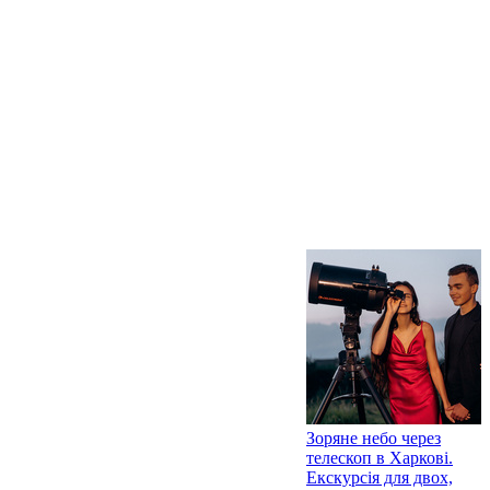
Зоряне небо через
телескоп в Харкові.
Екскурсія для двох,