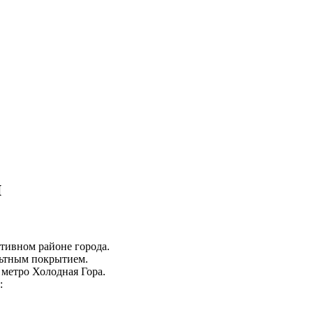
й
тивном районе города.
льтным покрытием.
 метро Холодная Гора.
: