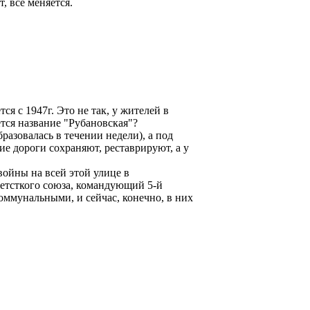
, всё меняется.
ся с 1947г. Это не так, у жителей в
ется название "Рубановская"?
азовалась в течении недели), а под
ие дороги сохраняют, реставрируют, а у
войны на всей этой улице в
ветсткого союза, командующий 5-й
ммунальными, и сейчас, конечно, в них