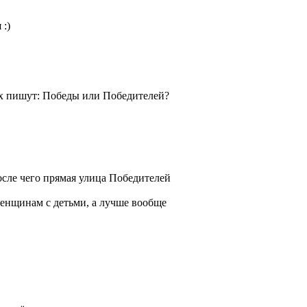
 :)
тах пишут: Победы или Победителей?
осле чего прямая улица Победителей
 женщинам с детьми, а лучше вообще