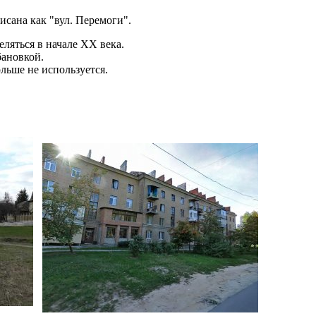
исана как "вул. Перемоги".
еляться в начале ХХ века.
бановкой.
льше не используется.