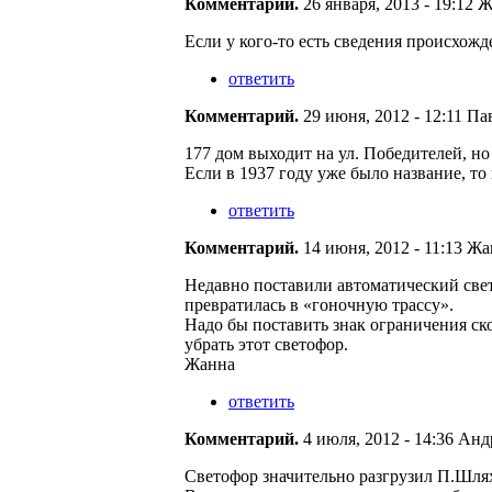
Комментарий.
26 января, 2013 - 19:12 Ж
Если у кого-то есть сведения происхожд
ответить
Комментарий.
29 июня, 2012 - 12:11 Пав
177 дом выходит на ул. Победителей, н
Если в 1937 году уже было название, то
ответить
Комментарий.
14 июня, 2012 - 11:13 Жан
Недавно поставили автоматический свет
превратилась в «гоночную трассу».
Надо бы поставить знак ограничения ско
убрать этот светофор.
Жанна
ответить
Комментарий.
4 июля, 2012 - 14:36 Андр
Светофор значительно разгрузил П.Шлях.