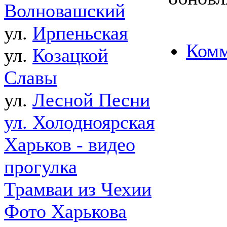
Волновашский
ул.
Ирпеньская
Комм
ул.
Козацкой
Славы
ул.
Лесной Песни
ул. Холодноярская
Харьков - видео
прогулка
Трамваи из Чехии
Фото Харькова