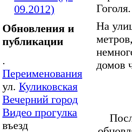
Гоголя.
09.2012)
На ули
Обновления и
метров
публикации
немног
.
домов ч
Переименования
ул.
Куликовская
Вечерний город
Видео прогулка
Посл
въезд
обновл