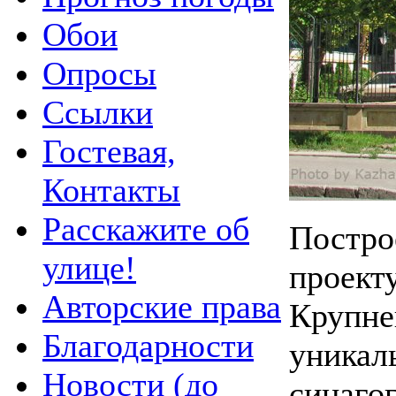
Обои
Опросы
Ссылки
Гостевая,
Контакты
Расскажите об
Построе
улице!
проекту
Авторские права
Крупне
Благодарности
уникал
Новости (до
синагог