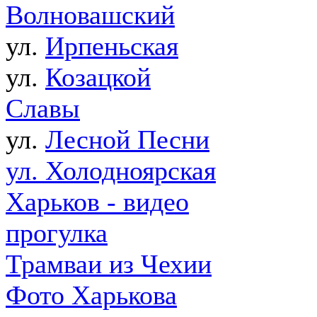
Волновашский
ул.
Ирпеньская
ул.
Козацкой
Славы
ул.
Лесной Песни
ул. Холодноярская
Харьков - видео
прогулка
Трамваи из Чехии
Фото Харькова