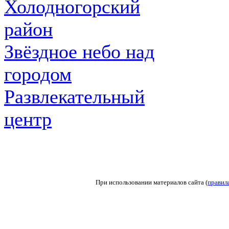
Холодногорский
район
Звёздное небо над
городом
Развлекательный
центр
При использовании материалов сайта (
правил