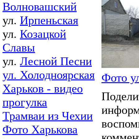
Волновашский
ул.
Ирпеньская
ул.
Козацкой
Славы
ул.
Лесной Песни
ул. Холодноярская
Фото у
Харьков - видео
Подели
прогулка
информ
Трамваи из Чехии
воспом
Фото Харькова
коммен