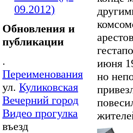
09.2012)
другим
комсом
Обновления и
арестов
публикации
гестапо
.
июня 1
Переименования
но неп
ул.
Куликовская
привез
Вечерний город
повесил
Видео прогулка
жителе
въезд