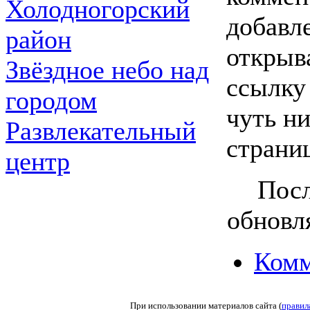
Холодногорский
добавл
район
открыв
Звёздное небо над
ссылку
городом
чуть ни
Развлекательный
страни
центр
Посл
обновля
Комм
При использовании материалов сайта (
правил