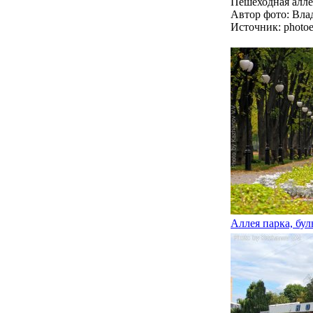
Пешеходная алле
Автор фото: Вла
Источник: photoe
Аллея парка, бу