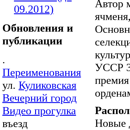
Автор 
09.2012)
ячменя,
Обновления и
Основн
публикации
селекци
культу
.
УССР 3
Переименования
премия
ул.
Куликовская
ордена
Вечерний город
Распол
Видео прогулка
Новые 
въезд