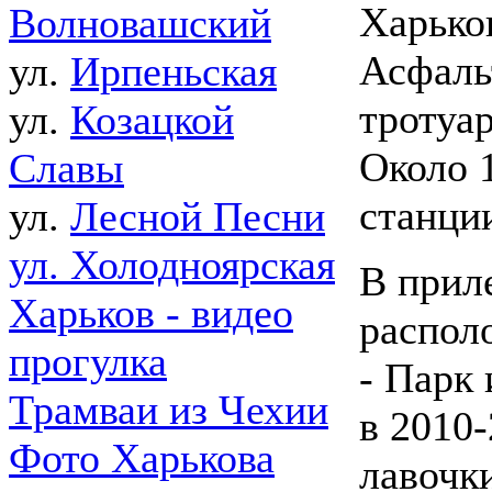
Харько
Волновашский
Асфаль
ул.
Ирпеньская
тротуар
ул.
Козацкой
Около 
Славы
станци
ул.
Лесной Песни
ул. Холодноярская
В прил
Харьков - видео
распол
прогулка
- Парк
Трамваи из Чехии
в 2010
Фото Харькова
лавочк