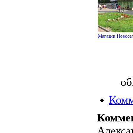
Магазин Новосёл
об
Комм
Комме
Алексан