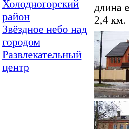
Холодногорский
длина е
район
2,4 км.
Звёздное небо над
городом
Развлекательный
центр