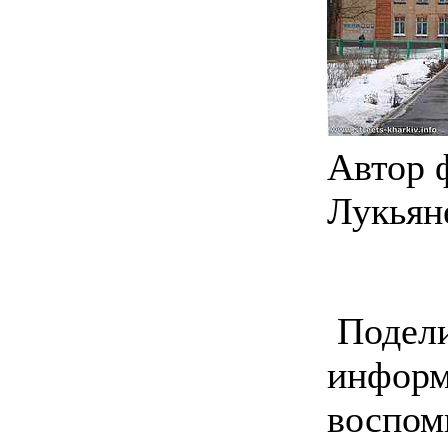
Автор 
Лукьян
Подели
информ
воспом