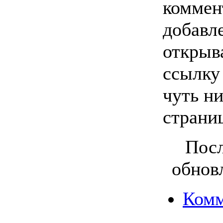
коммен
добавл
открыв
ссылку
чуть ни
страни
Посл
обнов
Комм