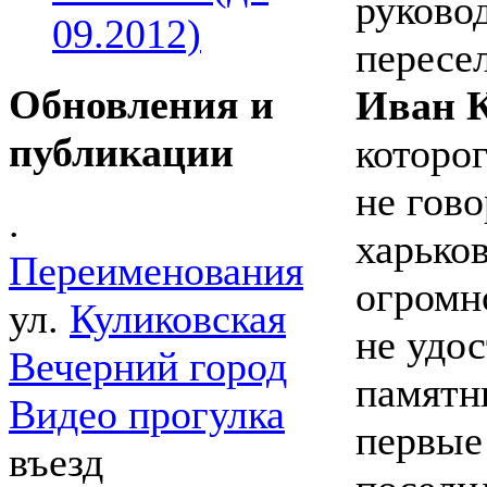
руково
09.2012)
пересел
Обновления и
Иван К
публикации
которог
не гово
.
харько
Переименования
огромно
ул.
Куликовская
не удо
Вечерний город
памятни
Видео прогулка
первые
въезд