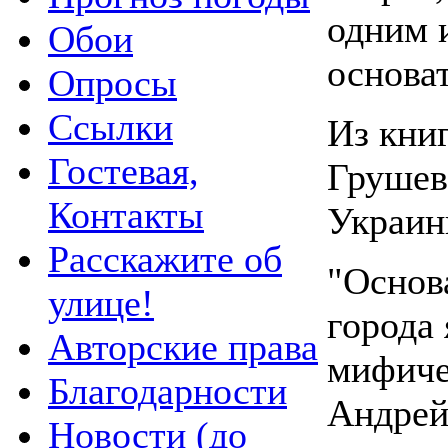
одним 
Обои
основа
Опросы
Ссылки
Из кни
Гостевая,
Грушев
Контакты
Украин
Расскажите об
"Основ
улице!
города 
Авторские права
мифиче
Благодарности
Андрей
Новости (до