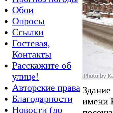
Обои
Опросы
Ссылки
Гостевая,
Контакты
Расскажите об
улице!
Авторские права
Здание
Благодарности
имени 
Новости (до
посеща