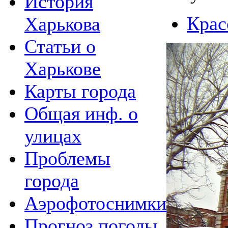
История
Крас
Харькова
Статьи о
Харькове
Карты города
Общая инф. о
улицах
Проблемы
города
Аэрофотоснимки
Прогноз погоды