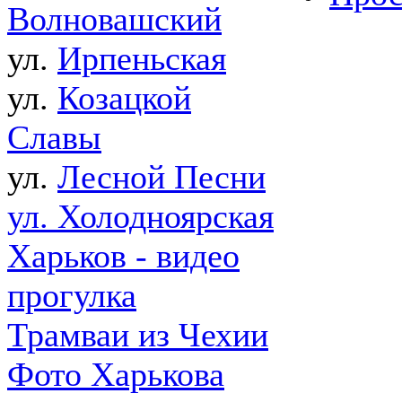
Волновашский
ул.
Ирпеньская
ул.
Козацкой
Славы
ул.
Лесной Песни
ул. Холодноярская
Харьков - видео
прогулка
Трамваи из Чехии
Фото Харькова