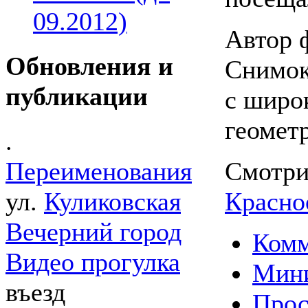
09.2012)
Автор 
Обновления и
Снимок
публикации
с широ
геомет
.
Смотри
Переименования
Красно
ул.
Куликовская
Вечерний город
Комм
Видео прогулка
Мин
въезд
Прос