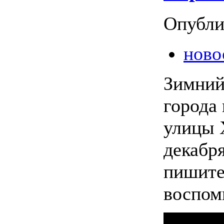
Опубли
ново
Зимний
города 
улицы 
декабря
пишите
воспом