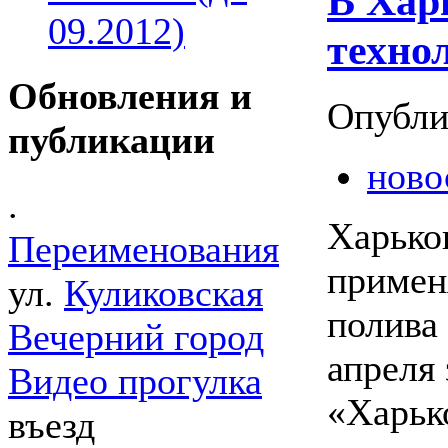
В Хар
09.2012)
техно
Обновления и
Опубли
публикации
ново
.
Харько
Переименования
примен
ул.
Куликовская
полива
Вечерний город
апреля
Видео прогулка
«Харьк
въезд