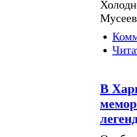
Холодн
Мусеев
Комм
Чита
В Хар
мемор
леген