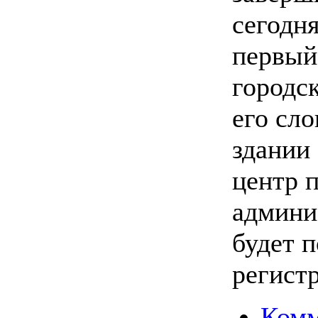
сегодня
первый
городс
его сло
здании 
центр 
админи
будет п
регист
Комм