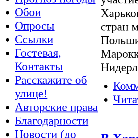
Обои
Харько
Опросы
стран м
Ссылки
Польши
Гостевая,
Марокк
Контакты
Нидерл
Расскажите об
Комм
улице!
Чита
Авторские права
Благодарности
Новости (до