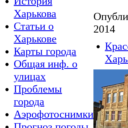
История
Харькова
Опубли
Статьи о
2014
Харькове
Крас
Карты города
Харь
Общая инф. о
улицах
Проблемы
города
Аэрофотоснимки
Прогноз погоды