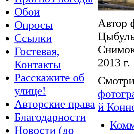
Обои
Автор 
Опросы
Цыбул
Ссылки
Снимок
Гостевая,
2013 г.
Контакты
Расскажите об
Смотри
улице!
фотогра
Авторские права
й Конн
Благодарности
Комм
Новости (до