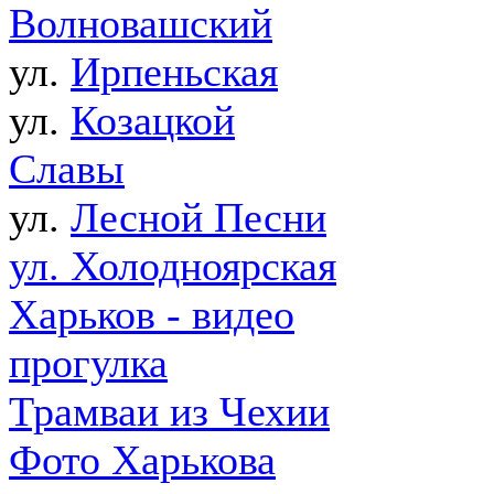
Волновашский
ул.
Ирпеньская
ул.
Козацкой
Славы
ул.
Лесной Песни
ул. Холодноярская
Харьков - видео
прогулка
Трамваи из Чехии
Фото Харькова