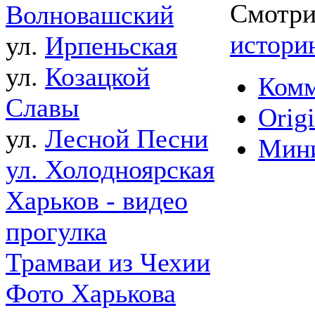
Смотри
Волновашский
истори
ул.
Ирпеньская
ул.
Козацкой
Комм
Славы
Origi
ул.
Лесной Песни
Мин
ул. Холодноярская
Харьков - видео
прогулка
Трамваи из Чехии
Фото Харькова