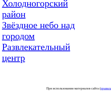
Холодногорский
район
Звёздное небо над
городом
Развлекательный
центр
При использовании материалов сайта (
правил