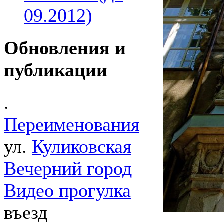
09.2012)
Обновления и
публикации
.
Переименования
ул.
Куликовская
Вечерний город
Видео прогулка
въезд