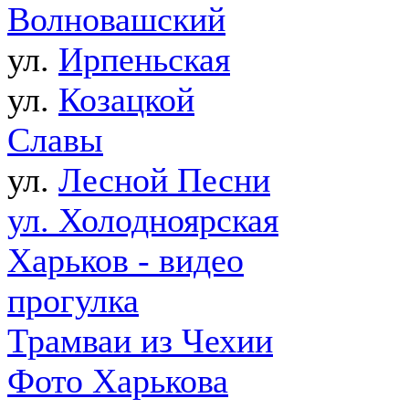
Волновашский
ул.
Ирпеньская
ул.
Козацкой
Славы
ул.
Лесной Песни
ул. Холодноярская
Харьков - видео
прогулка
Трамваи из Чехии
Фото Харькова