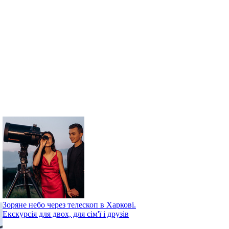
Зоряне небо через телескоп в Харкові.
Екскурсія для двох, для сім'ї і друзів