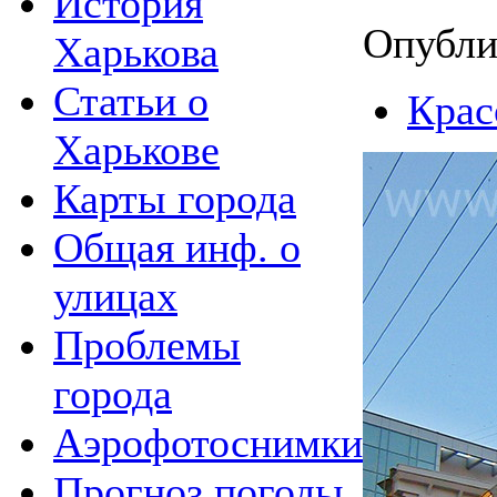
История
Опубли
Харькова
Статьи о
Крас
Харькове
Карты города
Общая инф. о
улицах
Проблемы
города
Аэрофотоснимки
Прогноз погоды