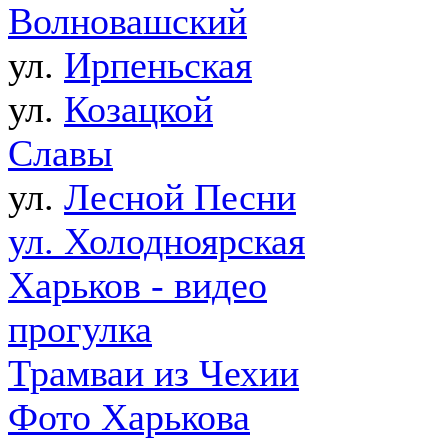
Волновашский
ул.
Ирпеньская
ул.
Козацкой
Славы
ул.
Лесной Песни
ул. Холодноярская
Харьков - видео
прогулка
Трамваи из Чехии
Фото Харькова