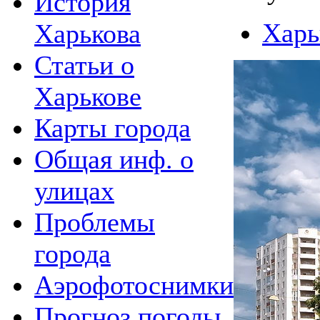
История
Харь
Харькова
Статьи о
Харькове
Карты города
Общая инф. о
улицах
Проблемы
города
Аэрофотоснимки
Прогноз погоды