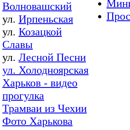
Мин
Волновашский
Прос
ул.
Ирпеньская
ул.
Козацкой
Славы
ул.
Лесной Песни
ул. Холодноярская
Харьков - видео
прогулка
Трамваи из Чехии
Фото Харькова