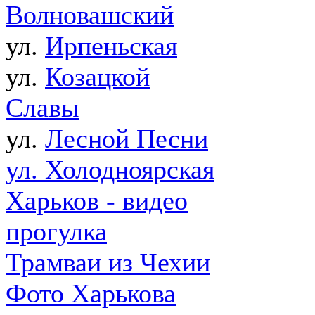
Волновашский
ул.
Ирпеньская
ул.
Козацкой
Славы
ул.
Лесной Песни
ул. Холодноярская
Харьков - видео
прогулка
Трамваи из Чехии
Фото Харькова