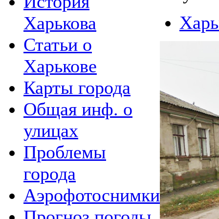
История
Харь
Харькова
Статьи о
Харькове
Карты города
Общая инф. о
улицах
Проблемы
города
Аэрофотоснимки
Прогноз погоды