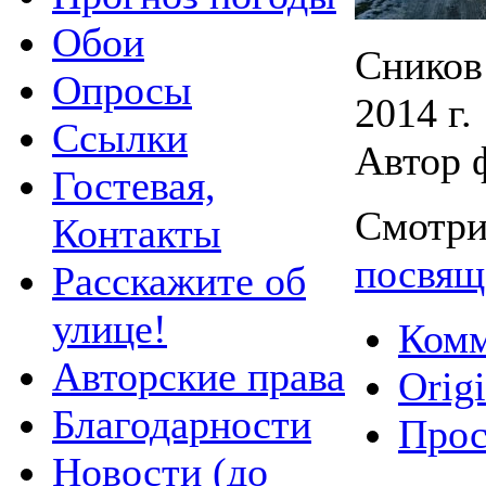
Обои
Сников
Опросы
2014 г.
Ссылки
Автор 
Гостевая,
Смотри
Контакты
посвящ
Расскажите об
улице!
Комм
Авторские права
Origi
Благодарности
Прос
Новости (до