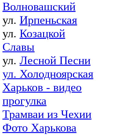
Волновашский
ул.
Ирпеньская
ул.
Козацкой
Славы
ул.
Лесной Песни
ул. Холодноярская
Харьков - видео
прогулка
Трамваи из Чехии
Фото Харькова