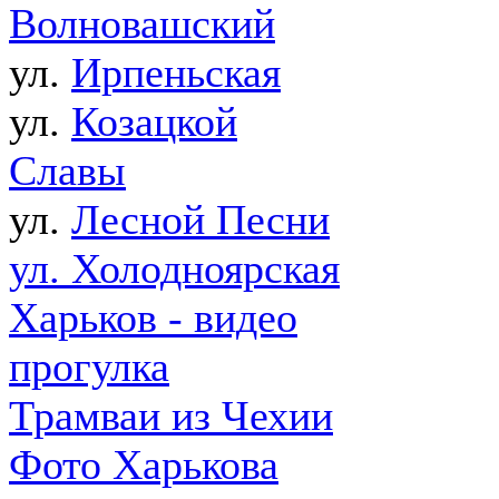
Волновашский
ул.
Ирпеньская
ул.
Козацкой
Славы
ул.
Лесной Песни
ул. Холодноярская
Харьков - видео
прогулка
Трамваи из Чехии
Фото Харькова