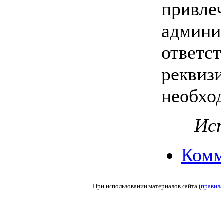
привле
админи
ответс
реквиз
необхо
Ист
Комм
При использовании материалов сайта (
правил