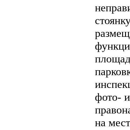
неправ
стоянку
размещ
функци
площад
парков
инспек
фото- 
правон
на мес