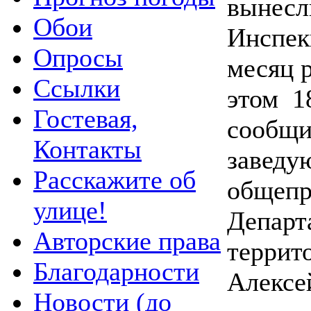
вынесл
Обои
Инспек
Опросы
месяц 
Ссылки
этом 18
Гостевая,
сообщи
Контакты
заведу
Расскажите об
общепр
улице!
Департ
Авторские права
террит
Благодарности
Алексе
Новости (до