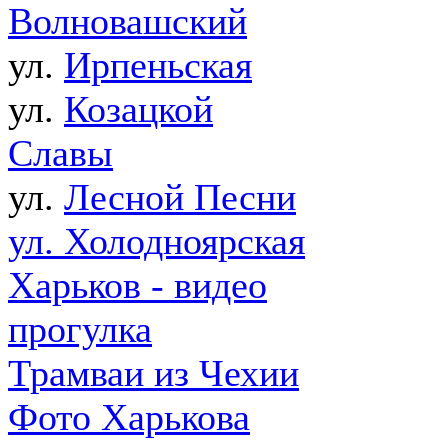
Волновашский
ул.
Ирпеньская
ул.
Козацкой
Славы
ул.
Лесной Песни
ул. Холодноярская
Харьков - видео
прогулка
Трамваи из Чехии
Фото Харькова