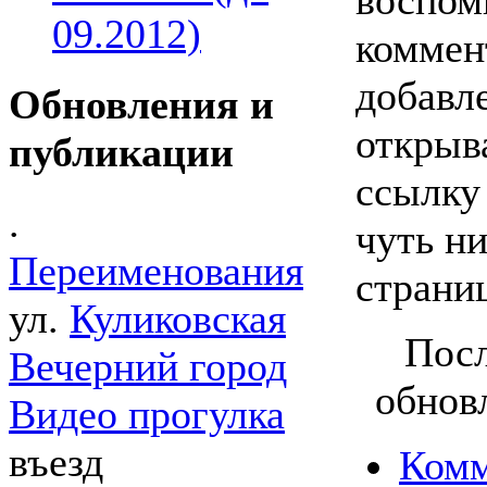
09.2012)
коммен
добавл
Обновления и
открыв
публикации
ссылку
.
чуть ни
Переименования
страни
ул.
Куликовская
Посл
Вечерний город
обнов
Видео прогулка
въезд
Комм