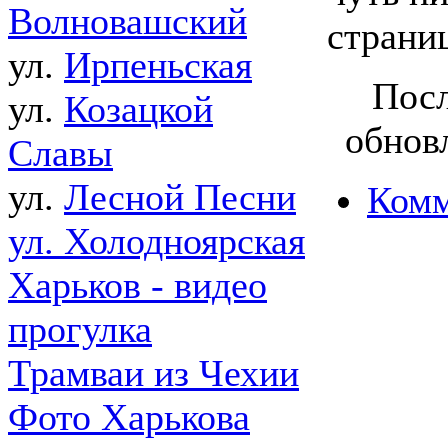
Волновашский
страни
ул.
Ирпеньская
Посл
ул.
Козацкой
обнов
Славы
ул.
Лесной Песни
Комм
ул. Холодноярская
Харьков - видео
прогулка
Трамваи из Чехии
Фото Харькова