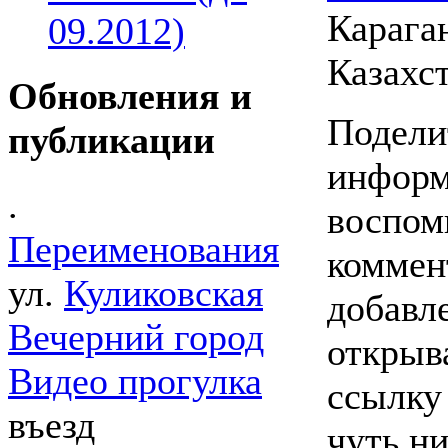
Караган
09.2012)
Казахст
Обновления и
Подели
публикации
информ
.
воспом
Переименования
коммен
ул.
Куликовская
добавл
Вечерний город
открыв
Видео прогулка
ссылку
въезд
чуть ни