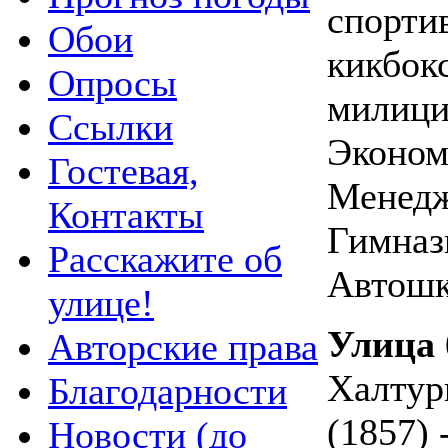
спорти
Обои
кикбок
Опросы
милици
Ссылки
Эконом
Гостевая,
Менедж
Контакты
Гимназ
Расскажите об
Автошк
улице!
Улица 
Авторские права
Халтур
Благодарности
(1857) 
Новости (до