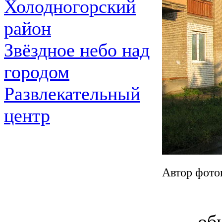
Холодногорский
район
Звёздное небо над
городом
Развлекательный
центр
Автор фото
об