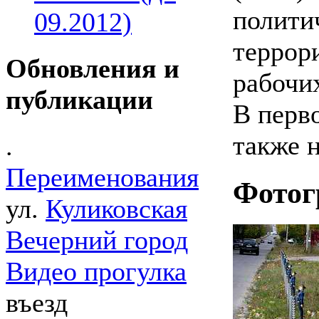
политич
09.2012)
террор
Обновления и
рабочи
публикации
В перв
также н
.
Переименования
Фотог
ул.
Куликовская
Вечерний город
Видео прогулка
въезд