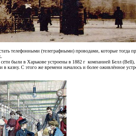
растать телефонными (телеграфными) проводами, которые тогда
.
сети были в Харькове устроены в 1882 г компанией Белл (Bell),
 в казну. С этого же времени началось и более оживлённое уст