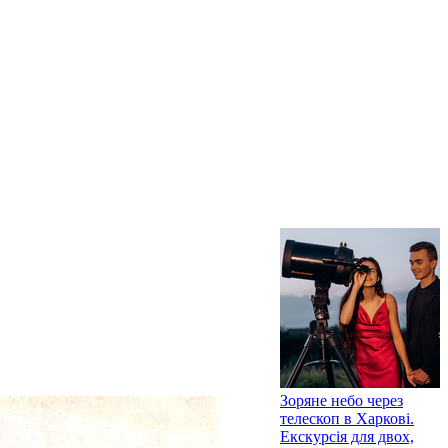
Зоряне небо через
телескоп в Харкові.
Екскурсія для двох,