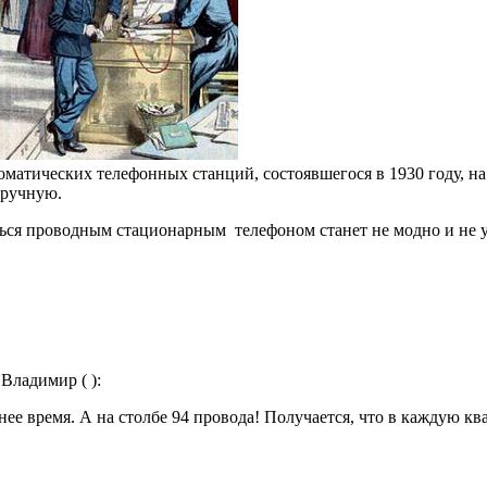
оматических телефонных станций, состоявшегося в 1930 году, н
вручную.
аться проводным стационарным телефоном станет не модно и не у
 Владимир ( ):
ее время. А на столбе 94 провода! Получается, что в каждую к