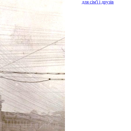
для сім'ї і друзів