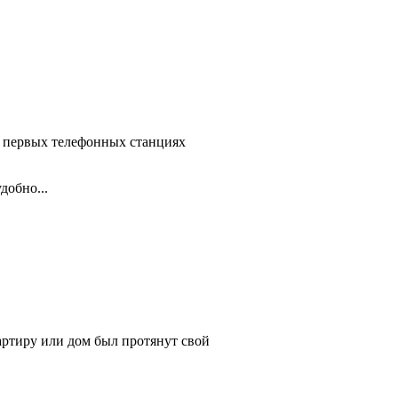
а первых телефонных станциях
добно...
вартиру или дом был протянут свой