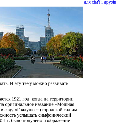
для сім'ї і друзів
ать. И эту тему можно развивать
ется 1921 год, когда на территории
ила оригинальное название «Мощная
 саду «Грядущее» (городской сад им.
зможность услышать симфонический
951 г. было получено изображение