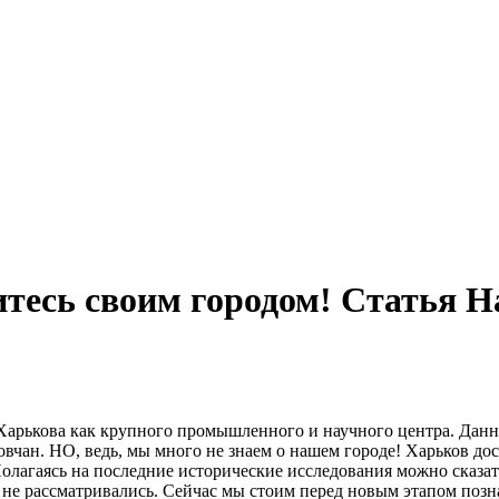
итесь своим городом! Статья 
 Харькова как крупного промышленного и научного центра. Данн
овчан. НО, ведь, мы много не знаем о нашем городе! Харьков д
лагаясь на последние исторические исследования можно сказать,
не рассматривались. Сейчас мы стоим перед новым этапом позна