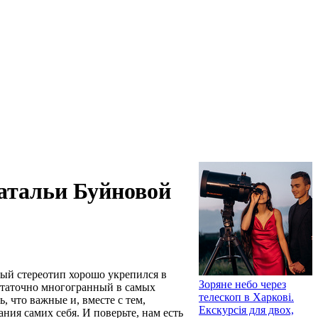
Натальи Буйновой
ый стереотип хорошо укрепился в
Зоряне небо через
остаточно многогранный в самых
телескоп в Харкові.
 что важные и, вместе с тем,
Екскурсія для двох,
ния самих себя. И поверьте, нам есть