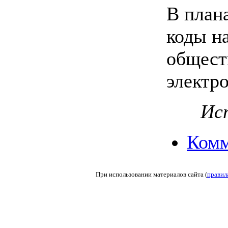
В план
коды на
общест
электр
Ист
Комм
При использовании материалов сайта (
правил