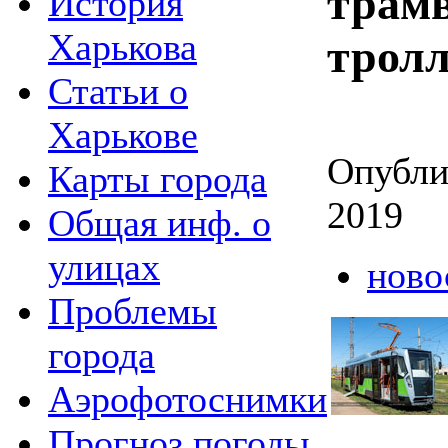
трамв
История
Харькова
тролл
Статьи о
Харькове
Опубли
Карты города
2019
Общая инф. о
улицах
ново
Проблемы
города
Аэрофотоснимки
Прогноз погоды