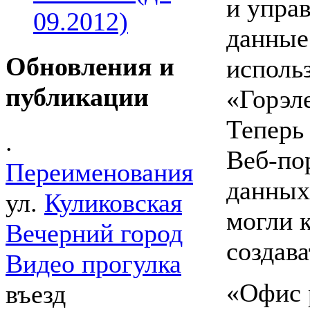
и упра
09.2012)
данные
Обновления и
исполь
публикации
«Горэл
Теперь
.
Веб-по
Переименования
данных
ул.
Куликовская
могли 
Вечерний город
создава
Видео прогулка
«Офис 
въезд