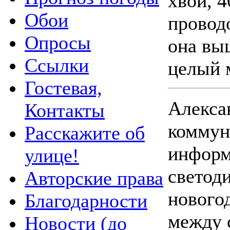
хвои, 
Обои
проводо
Опросы
она вы
Ссылки
целый 
Гостевая,
Алекса
Контакты
коммун
Расскажите об
информ
улице!
светод
Авторские права
нового
Благодарности
между 
Новости (до