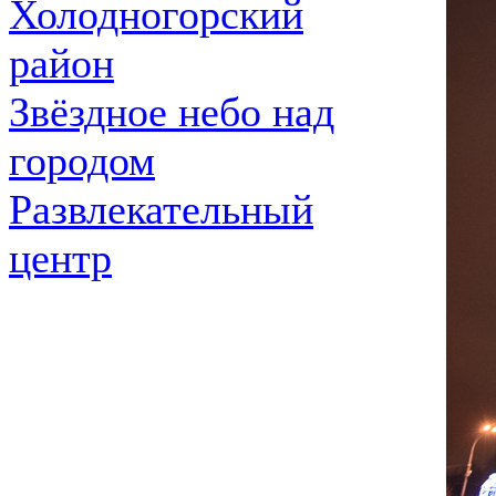
Холодногорский
район
Звёздное небо над
городом
Развлекательный
центр