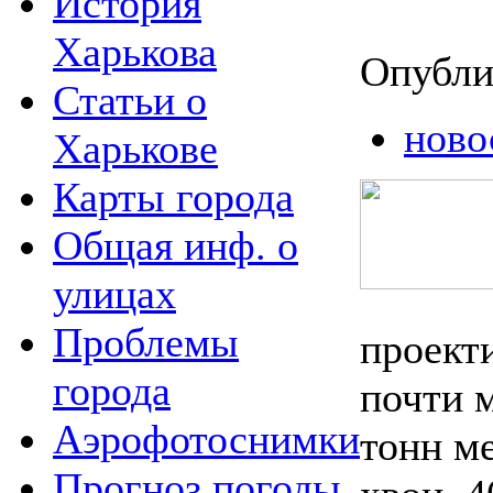
История
Харькова
Опубли
Статьи о
ново
Харькове
Карты города
Общая инф. о
улицах
Проблемы
проект
города
почти 
Аэрофотоснимки
тонн м
Прогноз погоды