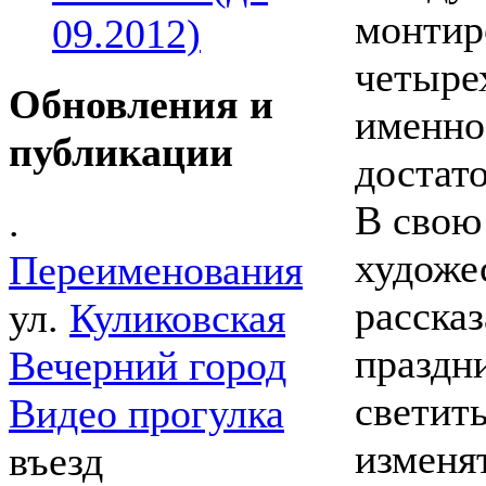
монтир
09.2012)
четыре
Обновления и
именно
публикации
достат
В свою
.
художе
Переименования
рассказ
ул.
Куликовская
праздн
Вечерний город
светит
Видео прогулка
изменя
въезд