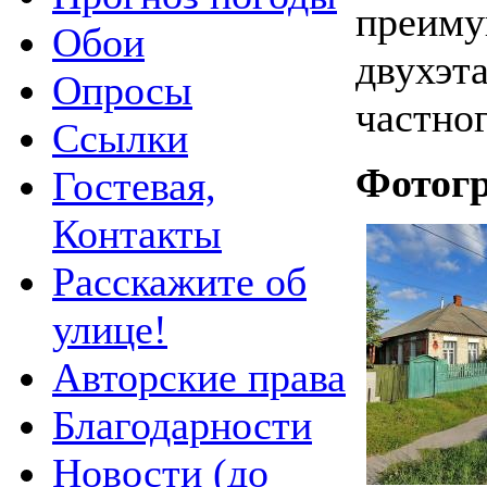
преиму
Обои
двухэт
Опросы
частног
Ссылки
Фотог
Гостевая,
Контакты
Расскажите об
улице!
Авторские права
Благодарности
Новости (до