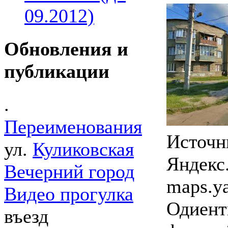
09.2012)
Обновления и
публикации
.
Переименования
Источн
ул.
Куликовская
Яндекс
Вечерний город
maps.y
Видео прогулка
Одиент
въезд