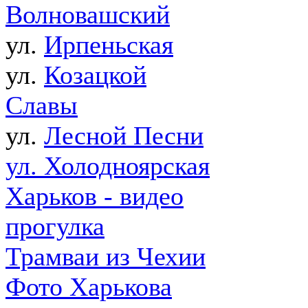
Волновашский
ул.
Ирпеньская
ул.
Козацкой
Славы
ул.
Лесной Песни
ул. Холодноярская
Харьков - видео
прогулка
Трамваи из Чехии
Фото Харькова