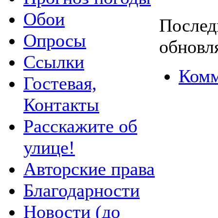
Обои
Послед
Опросы
обновля
Ссылки
Комм
Гостевая,
Контакты
Расскажите об
улице!
Авторские права
Благодарности
Новости (до