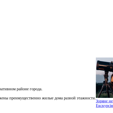
ативном районе города.
жены преимущественно жилые дома разной этажности.
Зоряне не
Екскурсія 