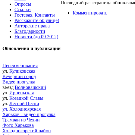
Последний раз страница обновлялас
Опросы
Ссылки
Комментировать
Гостевая, Контакты
Расскажите об улице!
Авторские права
Благодарности
Новости (до 09.2012)
Обновления и публикации
.
Переименования
ул.
Куликовская
Вечерний город
Видео прогулка
въезд
Волновашский
ул.
Ирпеньская
ул.
Козацкой Славы
ул.
Лесной Песни
ул. Холодноярская
Харьков - видео прогулка
Трамваи из Чехии
Фото Харькова
Холодногорский район