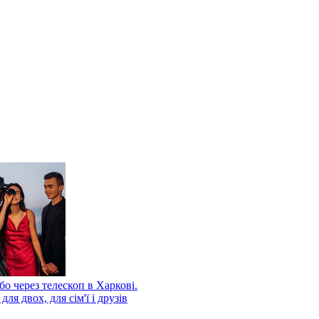
бо через телескоп в Харкові.
для двох, для сім'ї і друзів