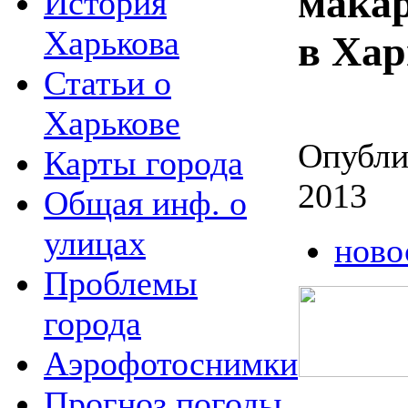
мака
История
Харькова
в Хар
Статьи о
Харькове
Опублик
Карты города
2013
Общая инф. о
улицах
ново
Проблемы
города
Аэрофотоснимки
Прогноз погоды