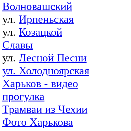
Волновашский
ул.
Ирпеньская
ул.
Козацкой
Славы
ул.
Лесной Песни
ул. Холодноярская
Харьков - видео
прогулка
Трамваи из Чехии
Фото Харькова