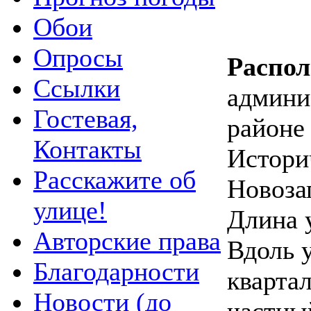
Обои
Опросы
Распо
Ссылки
админи
Гостевая,
районе 
Контакты
Истори
Расскажите об
Новоза
улице!
Длина 
Авторские права
Вдоль 
Благодарности
квартал
Новости (до
частны