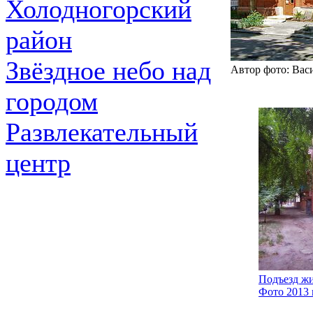
Холодногорский
район
Звёздное небо над
Автор фото: Васи
городом
Развлекательный
центр
Подъезд жи
Фото 2013 