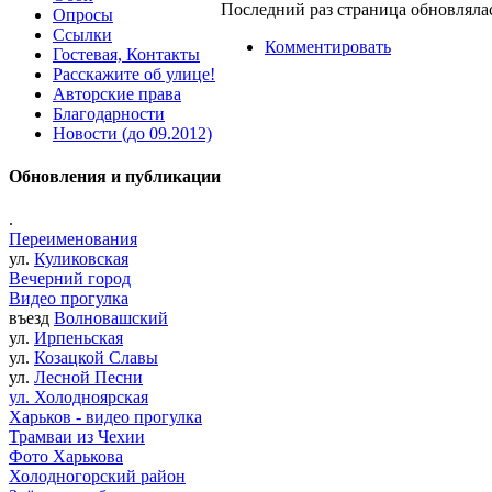
Последний раз страница обновлялас
Опросы
Ссылки
Комментировать
Гостевая, Контакты
Расскажите об улице!
Авторские права
Благодарности
Новости (до 09.2012)
Обновления и публикации
.
Переименования
ул.
Куликовская
Вечерний город
Видео прогулка
въезд
Волновашский
ул.
Ирпеньская
ул.
Козацкой Славы
ул.
Лесной Песни
ул. Холодноярская
Харьков - видео прогулка
Трамваи из Чехии
Фото Харькова
Холодногорский район