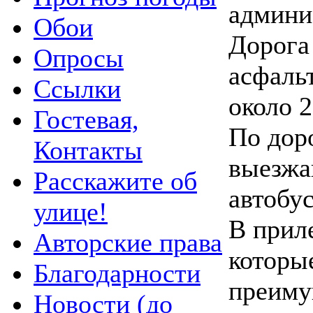
админи
Обои
Дорога
Опросы
асфаль
Ссылки
около 2
Гостевая,
По дор
Контакты
выезжа
Расскажите об
автобу
улице!
В прил
Авторские права
которы
Благодарности
преиму
Новости (до