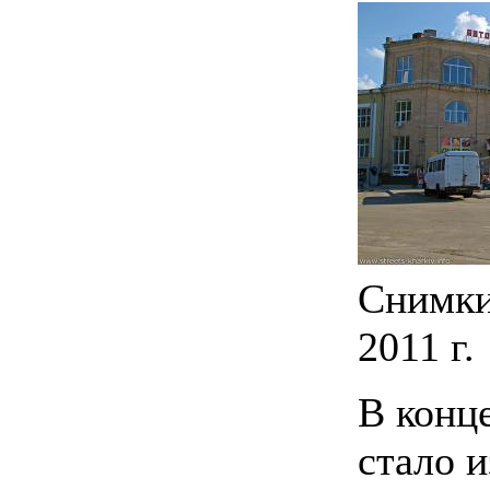
Снимки
2011 г.
В конц
стало и